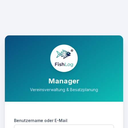
Manager
Vereinsverwaltung & Besatzplanung
Benutzername oder E-Mail